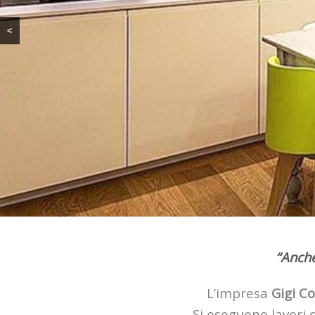
<
“Anche
L’impresa
Gigi Co
Si eseguono lavori 