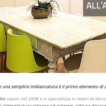
 una semplice imbiancatura è il primo elemento di 
lor
nasce nel 2008 e si specializza in lavori di deco
di
tinteggiatura interna ed esterne
,
pittura decora