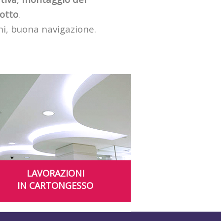
otto
.
oni, buona navigazione.
LAVORAZIONI
IN CARTONGESSO